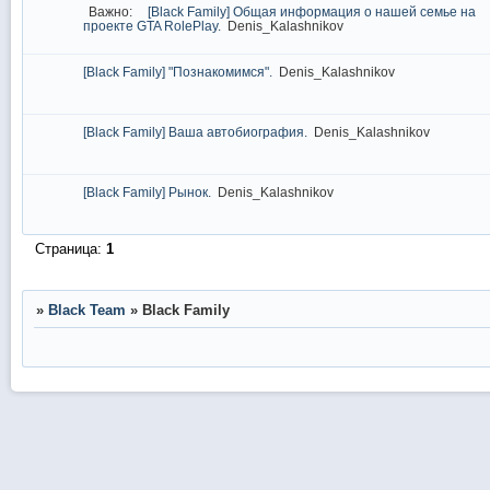
Важно:
[Black Family] Общая информация о нашей семье на
проекте GTA RolePlay.
Denis_Kalashnikov
[Black Family] "Познакомимся".
Denis_Kalashnikov
[Black Family] Ваша автобиография.
Denis_Kalashnikov
[Black Family] Рынок.
Denis_Kalashnikov
Страница:
1
»
Black Team
»
Black Family