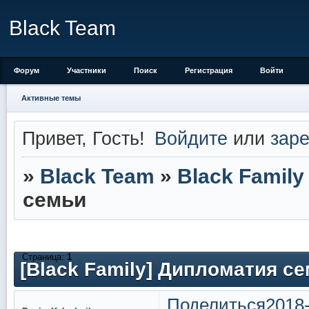
Black Team
Форум
Участники
Поиск
Регистрация
Войти
Активные темы
Привет, Гость!
Войдите
или
заре
»
Black Team
»
Black Family
семьи
Страница:
1
[Black Family] Дипломатия с
Поделиться
2018-