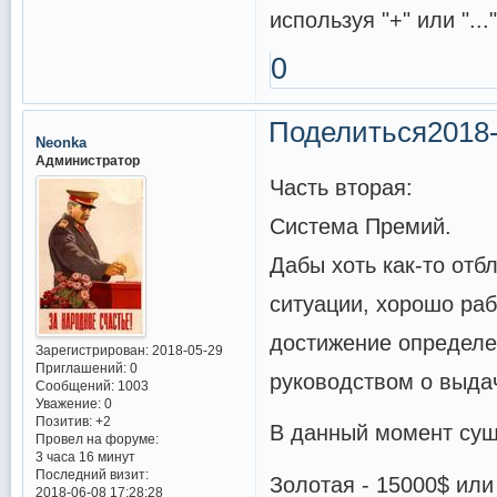
используя "+" или "...
0
Поделиться
2018-
Neonka
Администратор
Часть вторая:
Система Премий.
Дабы хоть как-то отб
ситуации, хорошо ра
достижение определе
Зарегистрирован
: 2018-05-29
Приглашений:
0
руководством о выда
Сообщений:
1003
Уважение:
0
Позитив:
+2
В данный момент сущ
Провел на форуме:
3 часа 16 минут
Последний визит:
Золотая - 15000$ или
2018-06-08 17:28:28