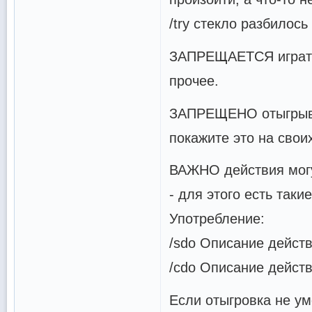
/try стекло разбилось
ЗАПРЕЩАЕТСЯ играть 
прочее.
ЗАПРЕЩЕНО отыгрыва
покажите это на свои
ВАЖНО действия могу
- для этого есть такие
Употребление:
/sdo Описание действ
/cdo Описание действ
Если отыгровка не ум